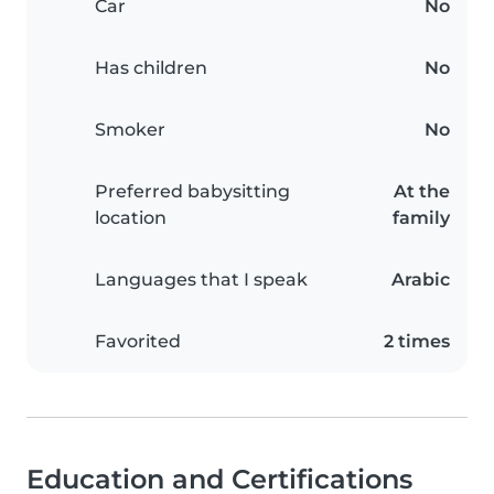
Car
No
Has children
No
Smoker
No
Preferred babysitting
At the
location
family
Languages that I speak
Arabic
Favorited
2 times
Education and Certifications