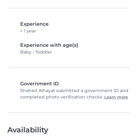
Experience
< 1 year
Experience with age(s)
Baby
•
Toddler
Government ID
Shahed Alhayat submitted a government ID and
completed photo verification checks.
Learn more
Availability