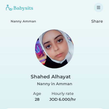
Share
Nanny Amman
Shahed Alhayat
Nanny in Amman
Age
Hourly rate
28
JOD 6.000/hr