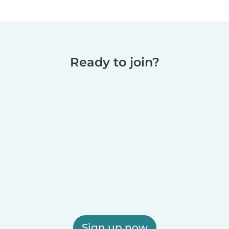
Ready to join?
Sign up now