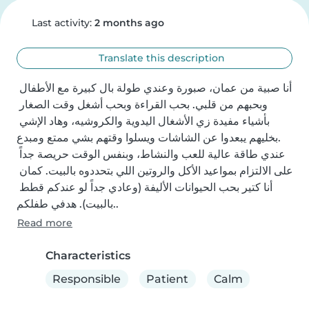
Last activity:
2 months ago
Translate this description
أنا صبية من عمان، صبورة وعندي طولة بال كبيرة مع الأطفال 
وبحبهم من قلبي. بحب القراءة وبحب أشغل وقت الصغار 
بأشياء مفيدة زي الأشغال اليدوية والكروشيه، وهاد الإشي 
بخليهم يبعدوا عن الشاشات ويسلوا وقتهم بشي ممتع ومبدع.

عندي طاقة عالية للعب والنشاط، وبنفس الوقت حريصة جداً 
على الالتزام بمواعيد الأكل والروتين اللي بتحددوه بالبيت. كمان 
أنا كتير بحب الحيوانات الأليفة (وعادي جداً لو عندكم قطط 
بالبيت). هدفي طفلكم..
Read more
Characteristics
Responsible
Patient
Calm